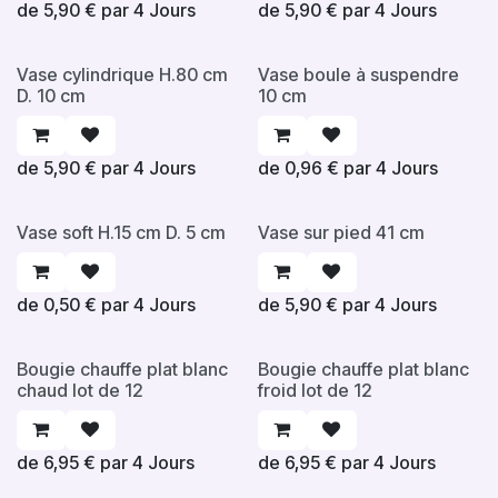
de
5,90
€
par
4
Jours
de
5,90
€
par
4
Jours
Vase cylindrique H.80 cm
Vase boule à suspendre
D. 10 cm
10 cm
de
5,90
€
par
4
Jours
de
0,96
€
par
4
Jours
Vase soft H.15 cm D. 5 cm
Vase sur pied 41 cm
de
0,50
€
par
4
Jours
de
5,90
€
par
4
Jours
Bougie chauffe plat blanc
Bougie chauffe plat blanc
chaud lot de 12
froid lot de 12
de
6,95
€
par
4
Jours
de
6,95
€
par
4
Jours