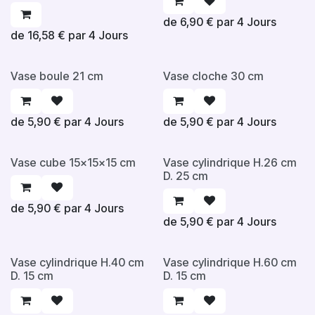
de
6,90
€
par
4
Jours
de
16,58
€
par
4
Jours
Vase boule 21 cm
Vase cloche 30 cm
de
5,90
€
par
4
Jours
de
5,90
€
par
4
Jours
Vase cube 15x15x15 cm
Vase cylindrique H.26 cm
D. 25 cm
de
5,90
€
par
4
Jours
de
5,90
€
par
4
Jours
Vase cylindrique H.40 cm
Vase cylindrique H.60 cm
D. 15 cm
D. 15 cm