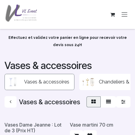
Se rendre au contenu
Effectuez et validez votre panier en ligne pour recevoir votre
devis sous 24H
Vases & accessoires
Vases & accessoires
Chandeliers & 
Vases & accessoires
Top
Vases Dame Jeanne : Lot
Vase martini 70 cm
de 3 (Prix HT)