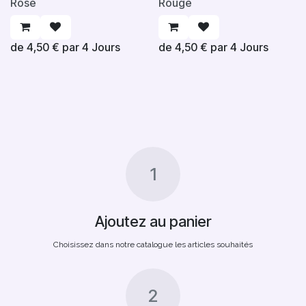
Rose
Rouge
de
4,50
€
par
4
Jours
de
4,50
€
par
4
Jours
1
Ajoutez au panier
Choisissez dans notre catalogue les articles souhaités
2