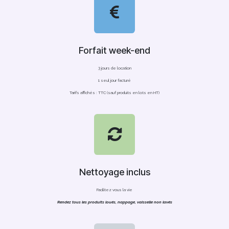
Forfait week-end
3 jours de location
1 seul jour facturé
Tarifs affichés : TTC (sauf produits en lots en HT)
Nettoyage inclus
Facilitez vous la vie
Rendez tous les produits loués, nappage, vaisselle non lavés