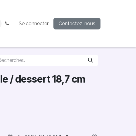
Se connecter
Contactez-nous
ble / dessert 18,7 cm