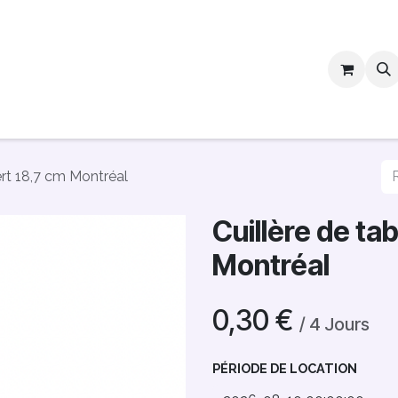
vis
Services
Blog
Contactez-nous
Pros
ert 18,7 cm Montréal
Cuillère de ta
Montréal
0,30
€
/
4
Jours
PÉRIODE DE LOCATION