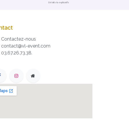
Détails & explicatifs
ntact
Contactez-nous
contact@vl-event.com
03.67.26.73.38.