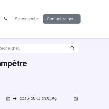
Se connecter
Contactez-nous
ampêtre