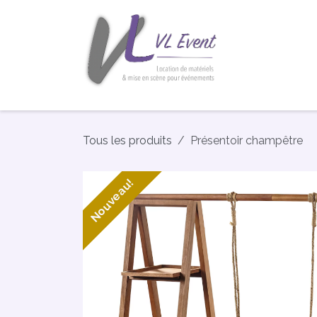
Se rendre au contenu
Accueil
De
Tous les produits
Présentoir champêtre
Nouveau!