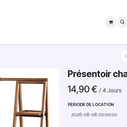
vis
Services
Blog
Contactez-nous
Pros
Présentoir ch
14,90
€
/
4
Jours
PÉRIODE DE LOCATION