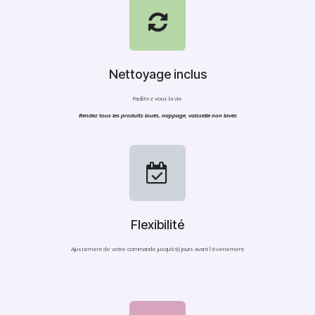
Nettoyage inclus
Facilitez vous la vie
Rendez tous les produits loués, nappage, vaisselle non lavés
Flexibilité
Ajustement de votre commande jusqu'à 15 jours avant l'événement