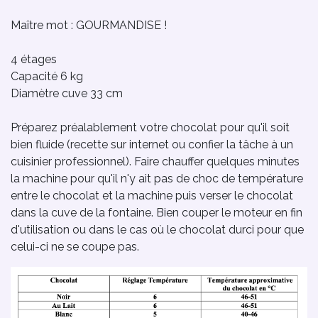
Maître mot : GOURMANDISE !
4 étages
Capacité 6 kg
Diamètre cuve 33 cm
Préparez préalablement votre chocolat pour qu'il soit
bien fluide (recette sur internet ou confier la tâche à un
cuisinier professionnel). Faire chauffer quelques minutes
la machine pour qu'il n'y ait pas de choc de température
entre le chocolat et la machine puis verser le chocolat
dans la cuve de la fontaine. Bien couper le moteur en fin
d'utilisation ou dans le cas où le chocolat durci pour que
celui-ci ne se coupe pas.