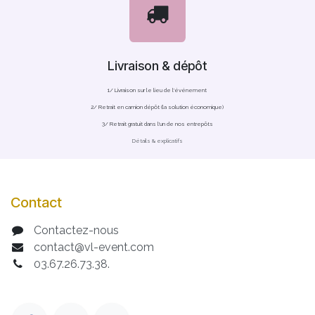
Livraison & dépôt
1/ Livraison sur le lieu de l'événement
2/ Retrait en camion dépôt (la solution économique)
3/ Retrait gratuit dans l'un de nos entrepôts
Détails & explicatifs
Contact
Contactez-nous
contact@vl-event.com
03.67.26.73.38.