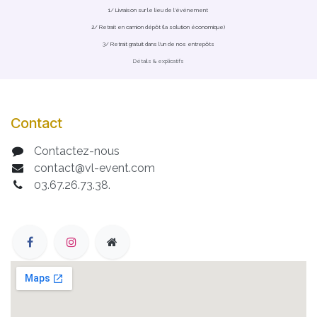
1/ Livraison sur le lieu de l'événement
2/ Retrait en camion dépôt (la solution économique)
3/ Retrait gratuit dans l'un de nos entrepôts
Détails & explicatifs
Contact
Contactez-nous
contact@vl-event.com
03.67.26.73.38.