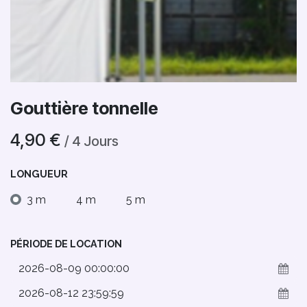
Gouttière tonnelle
4,90
€
/
4
Jours
LONGUEUR
3 m
4 m
5 m
PÉRIODE DE LOCATION