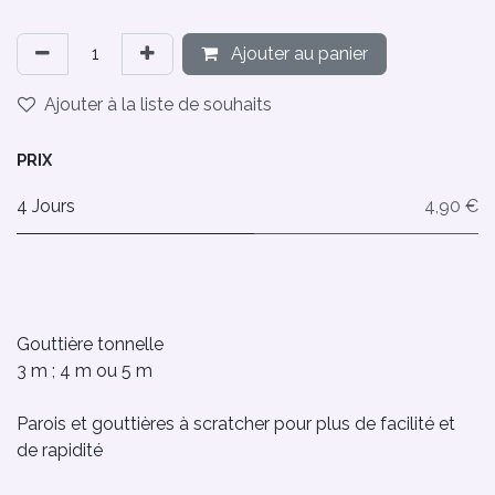
Ajouter au panier
Ajouter à la liste de souhaits
PRIX
4 Jours
4,90 €
Gouttière tonnelle
3 m ; 4 m ou 5 m
Parois et gouttières à scratcher pour plus de facilité et
de rapidité