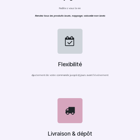
Facilitez vous la vie
Rendez tous les produits loués, nappage, vaisselle non lavés
Flexibilité
Ajustement de votre commande jusqu'à 15 jours avant l'événement
Livraison & dépôt