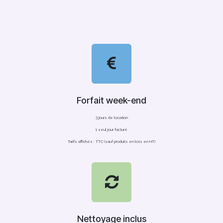
Forfait week-end
3 jours de location
1 seul jour facturé
Tarifs affichés : TTC (sauf produits en lots en HT)
Nettoyage inclus