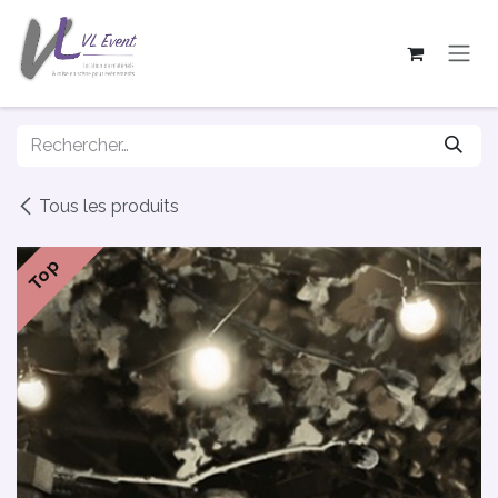
Se rendre au contenu
Tous les produits
Top