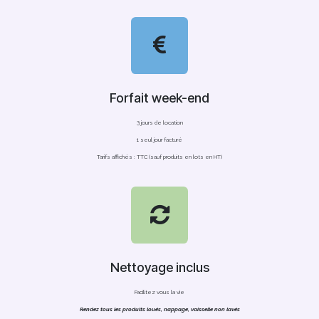
Forfait week-end
3 jours de location
1 seul jour facturé
Tarifs affichés : TTC (sauf produits en lots en HT)
Nettoyage inclus
Facilitez vous la vie
Rendez tous les produits loués, nappage, vaisselle non lavés