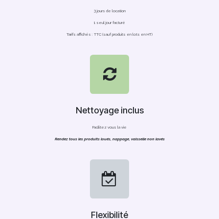
3 jours de location
1 seul jour facturé
Tarifs affichés : TTC (sauf produits en lots en HT)
Nettoyage inclus
Facilitez vous la vie
Rendez tous les produits loués, nappage, vaisselle non lavés
Flexibilité