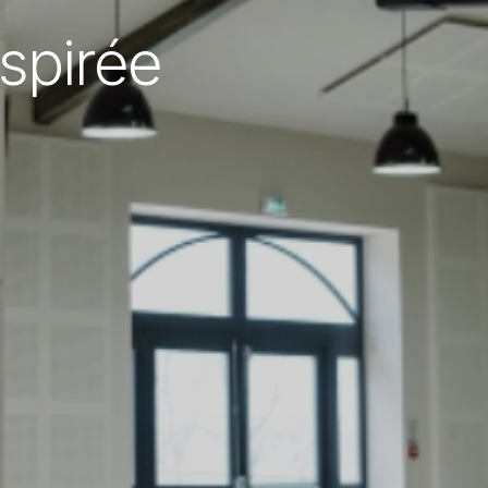
spirée