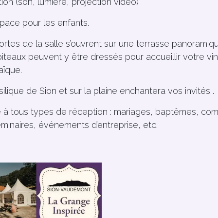
ion (son, lumière, projection vidéo)
pace pour les enfants.
rtes de la salle s’ouvrent sur une terrasse panoramiq
iteaux peuvent y être dressés pour accueillir votre vi
aïque.
ilique de Sion et sur la plaine enchantera vos invités .
te à tous types de réception : mariages, baptêmes, co
éminaires, événements d’entreprise, etc.