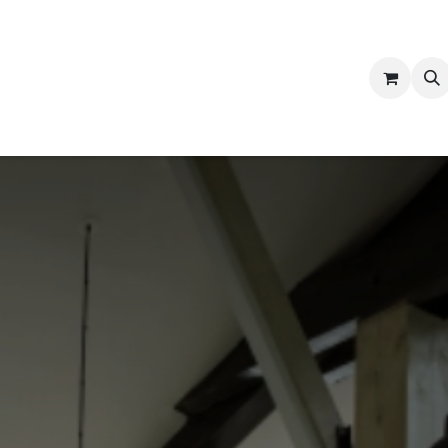
vis
Services
Blog
Contactez-nous
Pros