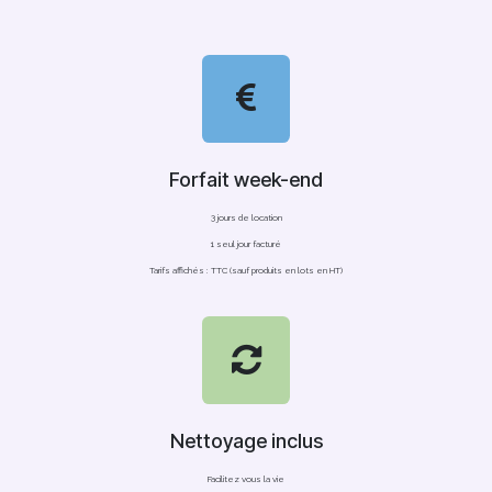
Forfait week-end
3 jours de location
1 seul jour facturé
Tarifs affichés : TTC (sauf produits en lots en HT)
Nettoyage inclus
Facilitez vous la vie