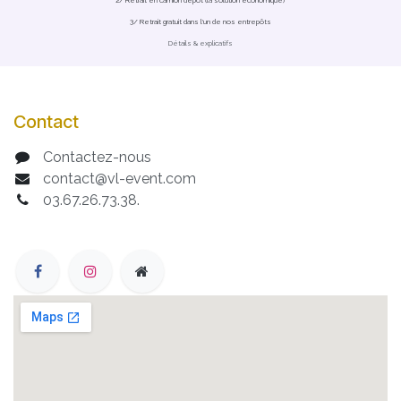
3/ Retrait gratuit dans l'un de nos entrepôts
Détails & explicatifs
Contact
Contactez-nous
contact@vl-event.com
03.67.26.73.38.